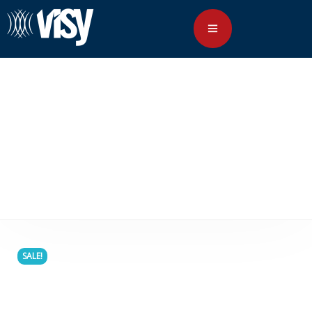
Dash Cams
SALE!