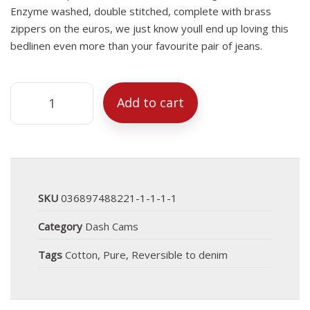
Enzyme washed, double stitched, complete with brass
zippers on the euros, we just know youll end up loving this
bedlinen even more than your favourite pair of jeans.
Add to cart
SKU
036897488221-1-1-1-1
Category
Dash Cams
Tags
Cotton
,
Pure
,
Reversible to denim