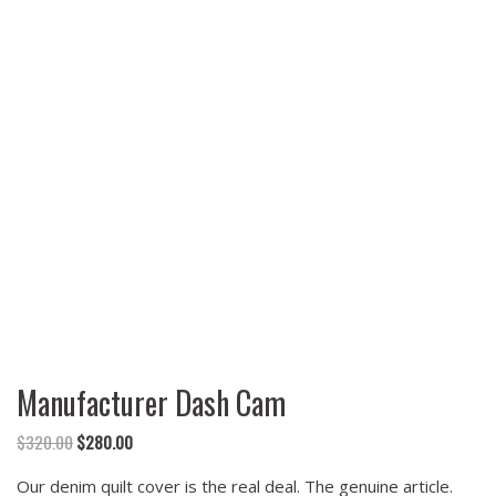
Manufacturer Dash Cam
$
320.00
$
280.00
Our denim quilt cover is the real deal. The genuine article.