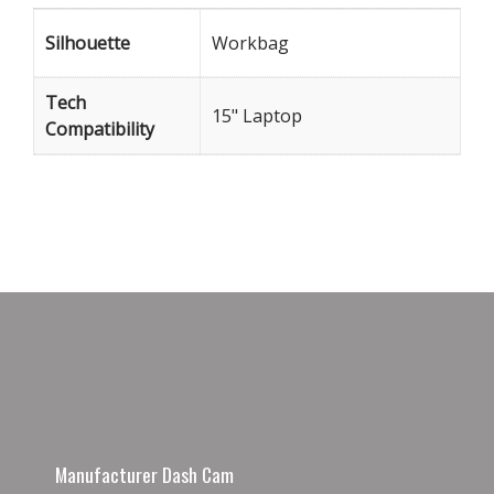
Silhouette
Workbag
Tech
15" Laptop
Compatibility
Manufacturer Dash Cam