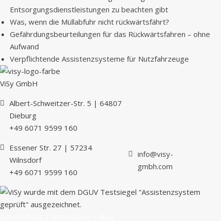
Entsorgungsdienstleistungen zu beachten gibt
Was, wenn die Müllabfuhr nicht rückwärtsfährt?
Gefährdungsbeurteilungen für das Rückwärtsfahren – ohne
Aufwand
Verpflichtende Assistenzsysteme für Nutzfahrzeuge
ViSy GmbH
Albert-Schweitzer-Str. 5 | 64807
Dieburg
+49 6071 9599 160
Essener Str. 27 | 57234
info@visy-
Wilnsdorf
gmbh.com
+49 6071 9599 160
Datenschutz
|
Impressum
|
Blog