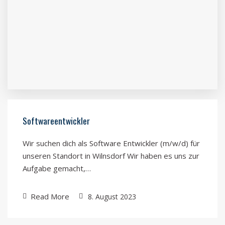
Softwareentwickler
Wir suchen dich als Soft­ware Entwick­ler (m/w/d) für
unseren Stan­dort in Wilns­dorf Wir haben es uns zur
Auf­gabe gemacht,…
Read More
8. August 2023